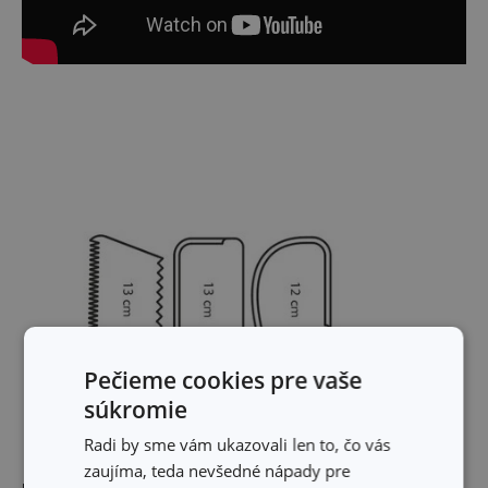
Pečieme cookies pre vaše
súkromie
Radi by sme vám ukazovali len to, čo vás
zaujíma, teda nevšedné nápady pre