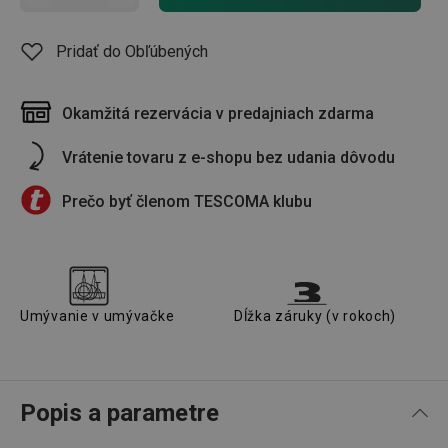
Pridať do Obľúbených
Okamžitá rezervácia v predajniach zdarma
Vrátenie tovaru z e-shopu bez udania dôvodu
Prečo byť členom TESCOMA klubu
Umývanie v umývačke
Dĺžka záruky (v rokoch)
Popis a parametre