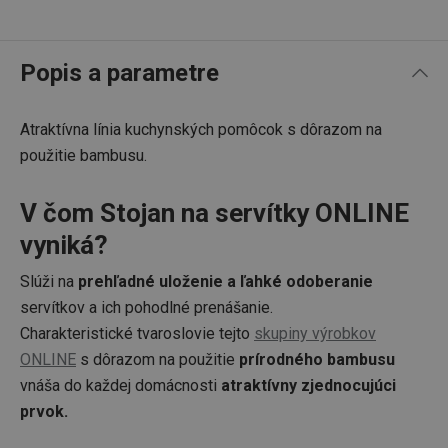
Popis a parametre
Atraktívna línia kuchynských pomôcok s dôrazom na
použitie bambusu.
V čom Stojan na servítky ONLINE
vyniká?
Slúži na
prehľadné uloženie a ľahké odoberanie
servítkov a ich pohodlné prenášanie.
Charakteristické tvaroslovie tejto
skupiny výrobkov
ONLINE
s dôrazom na použitie
prírodného bambusu
vnáša do každej domácnosti
atraktívny zjednocujúci
prvok.