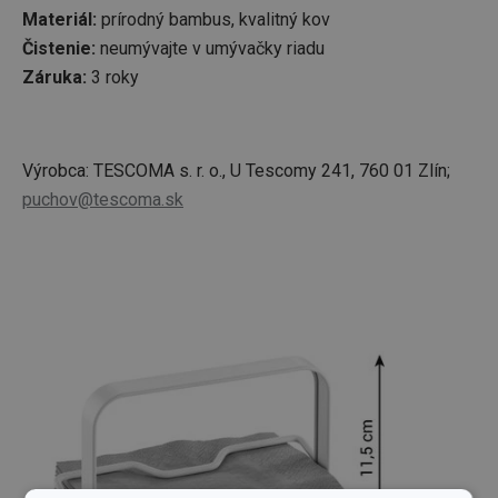
Materiál:
prírodný bambus, kvalitný kov
Čistenie:
neumývajte v umývačky riadu
Záruka:
3 roky
Výrobca: TESCOMA s. r. o., U Tescomy 241, 760 01 Zlín;
puchov@tescoma.sk