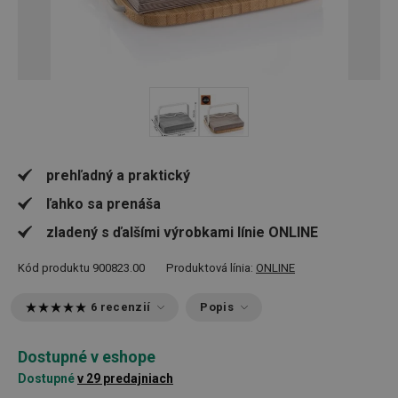
prehľadný a praktický
ľahko sa prenáša
zladený s ďalšími výrobkami línie ONLINE
Kód produktu
900823.00
Produktová línia:
ONLINE
6 recenzií
Popis
Dostupné v eshope
Dostupné
v 29 predajniach