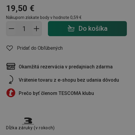
19,50 €
Nákupom získate body v hodnote
0,59 €
Pridať do košíka - počet
Do košíka
Pridať do Obľúbených
Okamžitá rezervácia v predajniach zdarma
Vrátenie tovaru z e-shopu bez udania dôvodu
Prečo byť členom TESCOMA klubu
Dĺžka záruky (v rokoch)