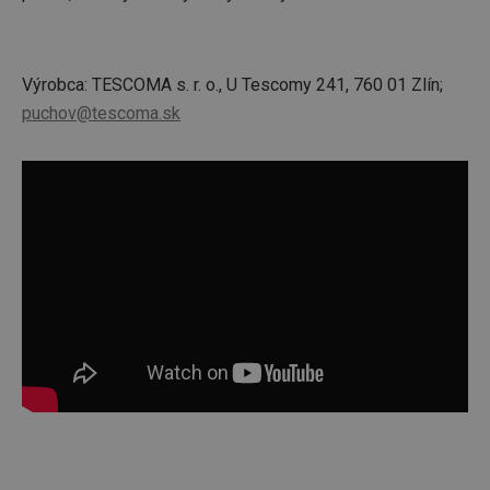
Výrobca: TESCOMA s. r. o., U Tescomy 241, 760 01 Zlín;
puchov@tescoma.sk