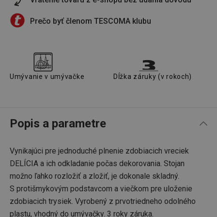
Prečo byť členom TESCOMA klubu
Umývanie v umývačke
Dĺžka záruky (v rokoch)
Popis a parametre
Vynikajúci pre jednoduché plnenie zdobiacich vreciek
DELÍCIA a ich odkladanie počas dekorovania. Stojan
možno ľahko rozložiť a zložiť, je dokonale skladný.
S protišmykovým podstavcom a viečkom pre uloženie
zdobiacich trysiek. Vyrobený z prvotriedneho odolného
plastu, vhodný do umývačky. 3 roky záruka.