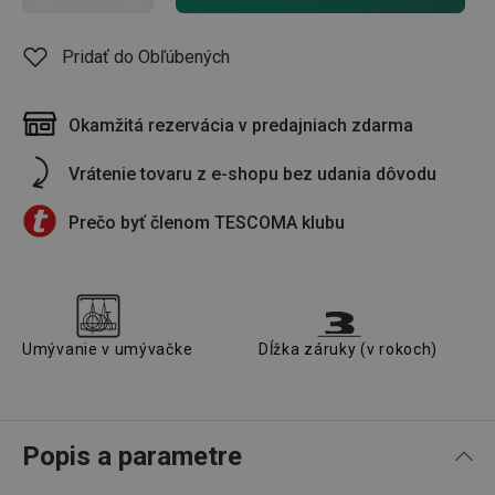
Pridať do Obľúbených
Okamžitá rezervácia v predajniach zdarma
Vrátenie tovaru z e-shopu bez udania dôvodu
Prečo byť členom TESCOMA klubu
Umývanie v umývačke
Dĺžka záruky (v rokoch)
Popis a parametre