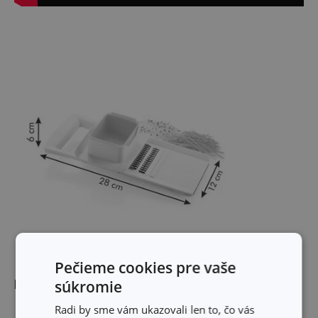
Pečieme cookies pre vaše
Rozmery
súkromie
Radi by sme vám ukazovali len to, čo vás