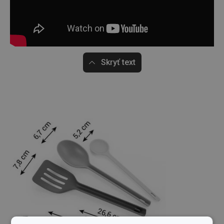
Skryť text