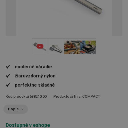
+ 3
moderné náradie
žiaruvzdorný nylon
perfektne skladné
Kód produktu
638210.00
Produktová línia:
COMPACT
Popis
Dostupné v eshope