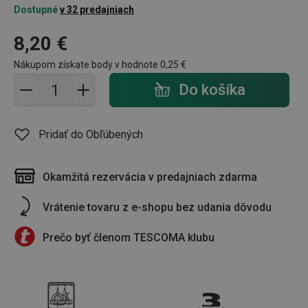
Dostupné
v 32 predajniach
8,20 €
Nákupom získate body v hodnote
0,25 €
Pridať do košíka - počet
Do košíka
Pridať do Obľúbených
Okamžitá rezervácia v predajniach zdarma
Vrátenie tovaru z e-shopu bez udania dôvodu
Prečo byť členom TESCOMA klubu