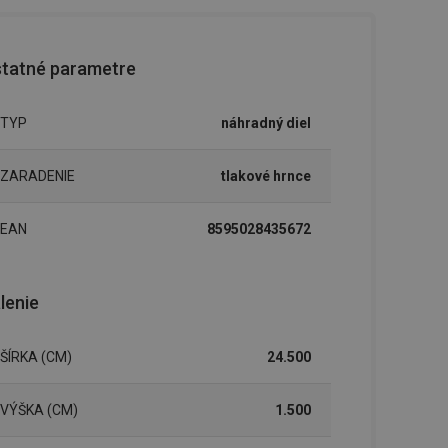
tatné parametre
TYP
náhradný diel
ZARADENIE
tlakové hrnce
EAN
8595028435672
lenie
ŠÍRKA (CM)
24.500
VÝŠKA (CM)
1.500