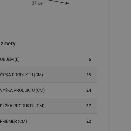
ozmery
OBJEM (L)
6
ŠÍRKA PRODUKTU (CM)
25
VÝŠKA PRODUKTU (CM)
24
DĹŽKA PRODUKTU (CM)
37
PRIEMER (CM)
22