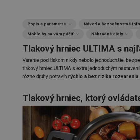
Popis a parametre
Návod a bezpečnostné inf
Mohlo by sa vám páčiť
Náhradné diely
Tlakový hrniec ULTIMA s naj
Varenie pod tlakom nikdy nebolo jednoduchšie, bezpeč
tlakový hrniec ULTIMA s extra jednoduchým nastavením
rôzne druhy potravín
rýchlo a bez rizika rozvarenia
.
Tlakový hrniec, ktorý ovládat