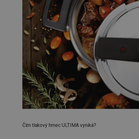
Čím tlakový hrnec ULTIMA vyniká?