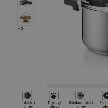
+ 3
Indukčný
Plynový
Sklokeramický
Elekt
ohrev
ohrev
ohrev
oh