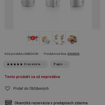
+ 2
Kód produktu
668234.00
Produktová línia:
BAMBINI
3 recenzie
Popis
Tento produkt sa už nepredáva
Pridať do Obľúbených
Okamžitá rezervácia v predajniach zdarma