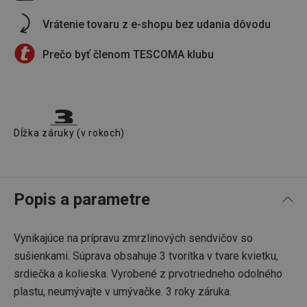
Vrátenie tovaru z e-shopu bez udania dôvodu
Prečo byť členom TESCOMA klubu
Dĺžka záruky (v rokoch)
Popis a parametre
Vynikajúce na prípravu zmrzlinových sendvičov so
sušienkami. Súprava obsahuje 3 tvorítka v tvare kvietku,
srdiečka a kolieska. Vyrobené z prvotriedneho odolného
plastu, neumývajte v umývačke. 3 roky záruka.