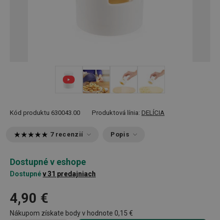
+ 2
Kód produktu
630043.00
Produktová línia:
DELÍCIA
7 recenzií
Popis
Dostupné v eshope
Dostupné
v 31 predajniach
4,90 €
Nákupom získate body v hodnote
0,15 €