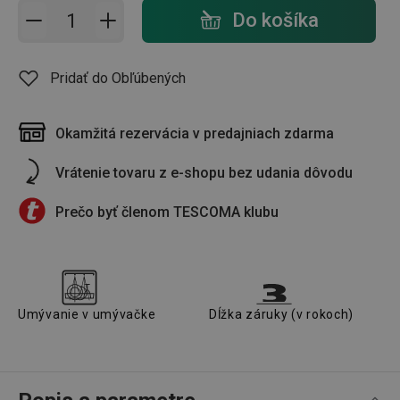
Pridať do košíka - počet
Do košíka
Pridať do Obľúbených
Okamžitá rezervácia v predajniach zdarma
Vrátenie tovaru z e-shopu bez udania dôvodu
Prečo byť členom TESCOMA klubu
Umývanie v umývačke
Dĺžka záruky (v rokoch)