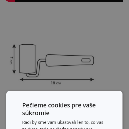
Pečieme cookies pre vaše
súkromie
Rozmery
Radi by sme vám ukazovali len to, čo vás