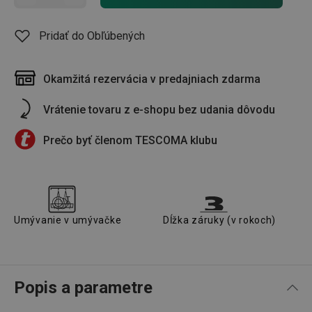
Pridať do Obľúbených
Okamžitá rezervácia v predajniach zdarma
Vrátenie tovaru z e-shopu bez udania dôvodu
Prečo byť členom TESCOMA klubu
Umývanie v umývačke
Dĺžka záruky (v rokoch)
Popis a parametre