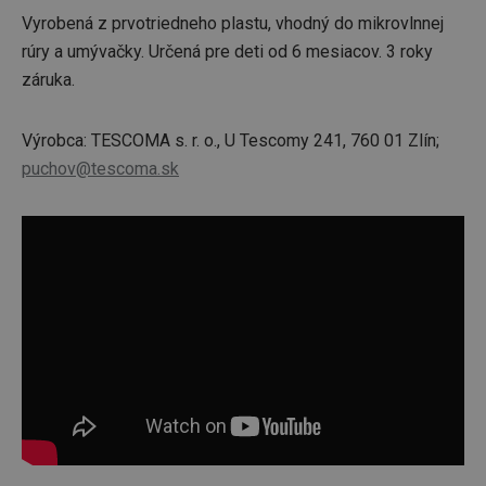
Vyrobená z prvotriedneho plastu, vhodný do mikrovlnnej
rúry a umývačky. Určená pre deti od 6 mesiacov. 3 roky
záruka.
Výrobca: TESCOMA s. r. o., U Tescomy 241, 760 01 Zlín;
puchov@tescoma.sk