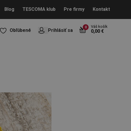
Blog
TESCOMA klub
Pre firmy
Kontakt
Váš košík
0
Obľúbené
Prihlásiť sa
0,00 €