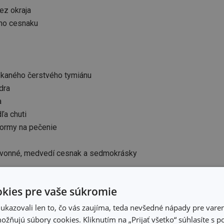
ez okraja
ho cesnaku
ekaného čerstvého tymiánu
dra
a
ľa chuti
ormy na pečenie
ky vonné, medvedí cesnak a sedmokrásky
kies pre vaše súkromie
kazovali len to, čo vás zaujíma, teda nevšedné nápady pre varen
e okraje, nakrájajte na menšie kocky a dajte do
misy
. Údené mäso
žňujú súbory cookies. Kliknutím na „Prijať všetko“ súhlasíte s 