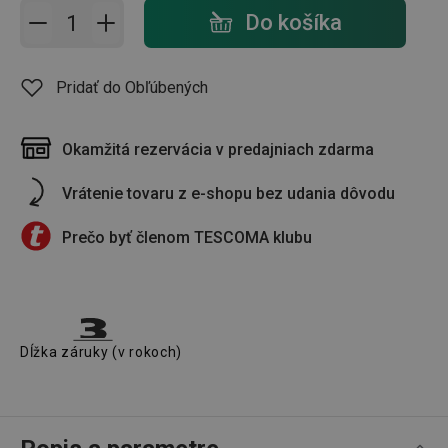
Pridať do košíka - počet
Do košíka
Pridať do Obľúbených
Okamžitá rezervácia v predajniach zdarma
Vrátenie tovaru z e-shopu bez udania dôvodu
Prečo byť členom TESCOMA klubu
Dĺžka záruky (v rokoch)