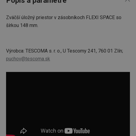
Popis a parametre
Zväčší úložný priestor v zásobníkoch FLEXI SPACE so
šírkou 148 mm.
Výrobca: TESCOMA s. r. o., U Tescomy 241, 760 01 Zlín;
puchov@tescoma.sk