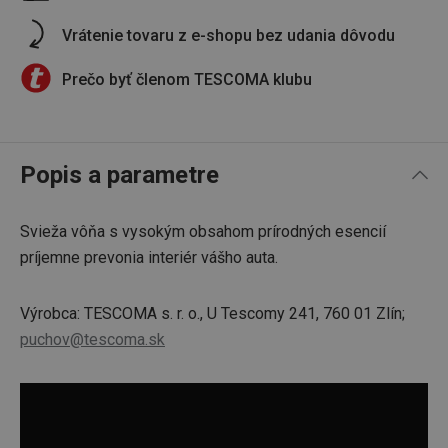
Vrátenie tovaru z e-shopu bez udania dôvodu
Prečo byť členom TESCOMA klubu
Popis a parametre
Svieža vôňa s vysokým obsahom prírodných esencií
príjemne prevonia interiér vášho auta.
Výrobca: TESCOMA s. r. o., U Tescomy 241, 760 01 Zlín;
puchov@tescoma.sk