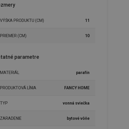
ozmery
VÝŠKA PRODUKTU (CM)
11
PRIEMER (CM)
10
tatné parametre
MATERIÁL
parafín
PRODUKTOVÁ LÍNIA
FANCY HOME
TYP
vonná sviečka
ZARADENIE
bytové vôňe