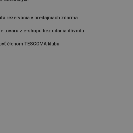
tá rezervácia v predajniach zdarma
ie tovaru z e-shopu bez udania dôvodu
byť členom TESCOMA klubu