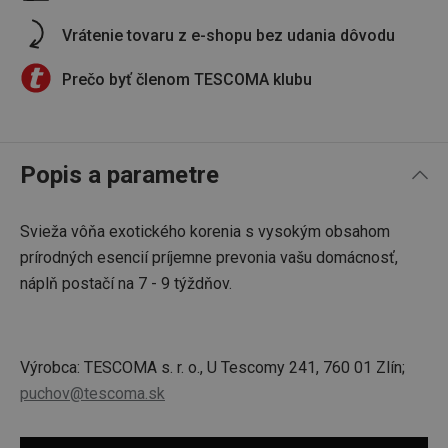
Vrátenie tovaru z e-shopu bez udania dôvodu
Prečo byť členom TESCOMA klubu
Popis a parametre
Svieža vôňa exotického korenia s vysokým obsahom
prírodných esencií príjemne prevonia vašu domácnosť,
náplň postačí na 7 - 9 týždňov.
Výrobca: TESCOMA s. r. o., U Tescomy 241, 760 01 Zlín;
puchov@tescoma.sk