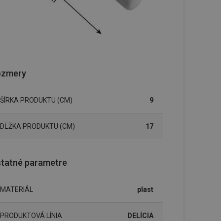
ozmery
ŠÍRKA PRODUKTU (CM)
9
DĹŽKA PRODUKTU (CM)
17
tatné parametre
MATERIÁL
plast
PRODUKTOVÁ LÍNIA
DELÍCIA