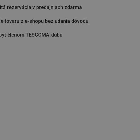
tá rezervácia v predajniach zdarma
ie tovaru z e-shopu bez udania dôvodu
byť členom TESCOMA klubu