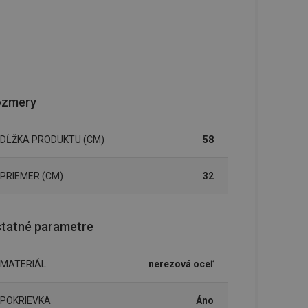
ozmery
DĹŽKA PRODUKTU (CM)
58
PRIEMER (CM)
32
tatné parametre
MATERIÁL
nerezová oceľ
POKRIEVKA
Áno