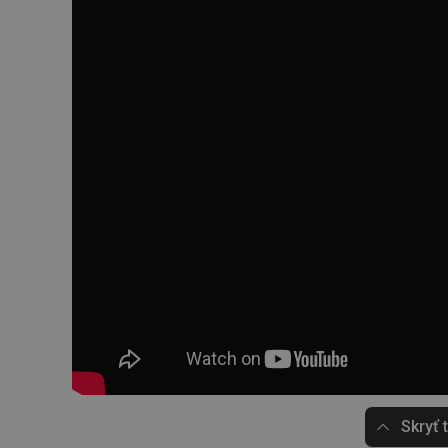
Skryť 