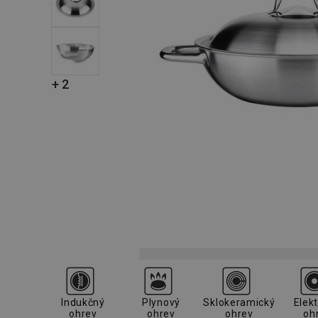
+ 2
Indukčný
Plynový
Sklokeramický
Elekt
ohrev
ohrev
ohrev
oh