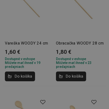
Vareška WOODY 24 cm
Obracačka WOODY 28 cm
1,60 €
1,80 €
Dostupné v eshope
Dostupné v eshope
Môžete mať ihneď v 19
Môžete mať ihneď v 23
predajniach
predajniach
Do košíka
Do košíka