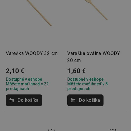
Vareška WOODY 32 cm
Vareška oválna WOODY
20 cm
2,10 €
1,60 €
Dostupné v eshope
Dostupné v eshope
Môžete mať ihneď v 22
Môžete mať ihneď v 5
predajniach
predajniach
Do košíka
Do košíka