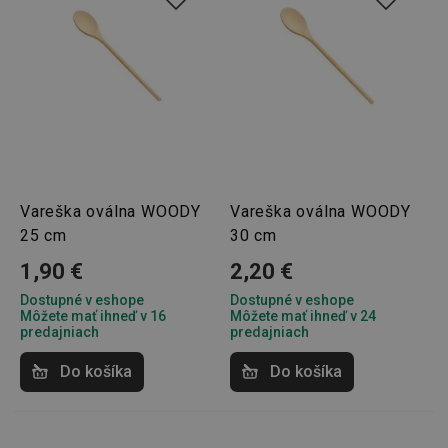
Vareška oválna WOODY
Vareška oválna WOODY
25 cm
30 cm
1,90 €
2,20 €
Dostupné v eshope
Dostupné v eshope
Môžete mať ihneď v 16
Môžete mať ihneď v 24
predajniach
predajniach
Do košíka
Do košíka