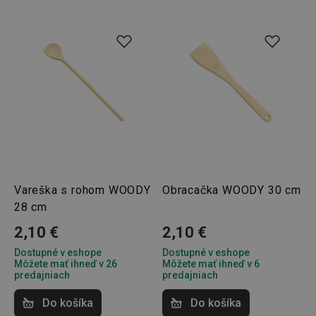
Vareška s rohom WOODY
Obracačka WOODY 30 cm
28 cm
2,10 €
2,10 €
Dostupné v eshope
Dostupné v eshope
Môžete mať ihneď v 26
Môžete mať ihneď v 6
predajniach
predajniach
Do košíka
Do košíka