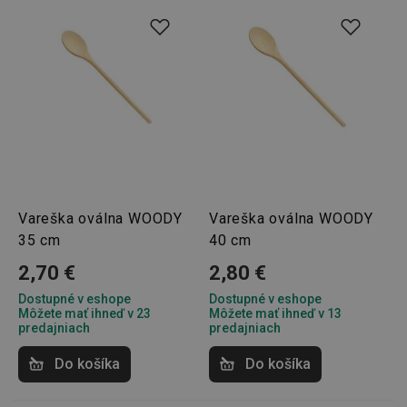
Vareška oválna WOODY
Vareška oválna WOODY
35 cm
40 cm
2,70 €
2,80 €
Dostupné v eshope
Dostupné v eshope
Môžete mať ihneď v 23
Môžete mať ihneď v 13
predajniach
predajniach
Do košíka
Do košíka