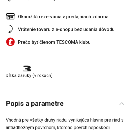
Okamžitá rezervácia v predajniach zdarma
Vrátenie tovaru z e-shopu bez udania dôvodu
Prečo byť členom TESCOMA klubu
Dĺžka záruky (v rokoch)
Popis a parametre
Vhodná pre všetky druhy riadu, vynikajúca hlavne pre riad s
antiadhéznym povrchom, ktorého povrch nepoškodí.