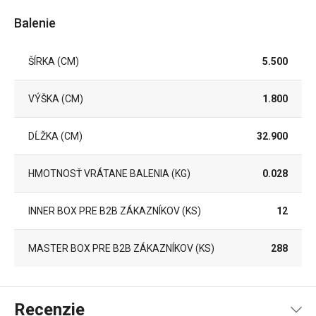
Balenie
ŠÍRKA (CM)
5.500
VÝŠKA (CM)
1.800
DĹŽKA (CM)
32.900
HMOTNOSŤ VRÁTANE BALENIA (KG)
0.028
INNER BOX PRE B2B ZÁKAZNÍKOV (KS)
12
MASTER BOX PRE B2B ZÁKAZNÍKOV (KS)
288
Recenzie