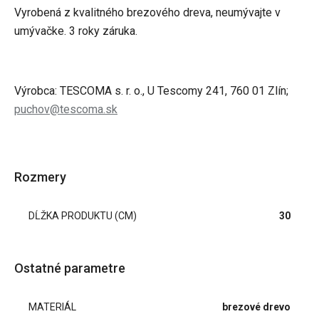
Vyrobená z kvalitného brezového dreva, neumývajte v
umývačke. 3 roky záruka.
Výrobca: TESCOMA s. r. o., U Tescomy 241, 760 01 Zlín;
puchov@tescoma.sk
Rozmery
DĹŽKA PRODUKTU (CM)
30
Ostatné parametre
MATERIÁL
brezové drevo