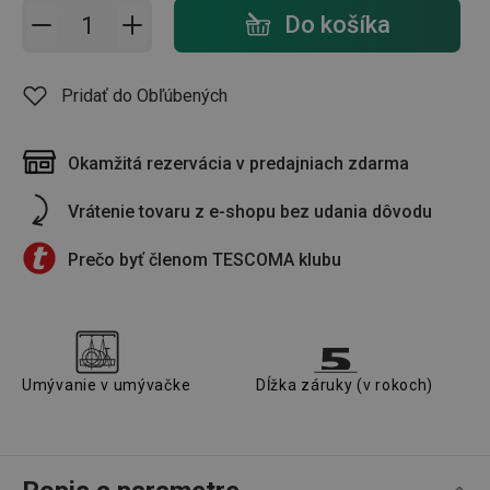
Pridať do košíka - počet
Do košíka
Pridať do Obľúbených
Okamžitá rezervácia v predajniach zdarma
Vrátenie tovaru z e-shopu bez udania dôvodu
Prečo byť členom TESCOMA klubu
Umývanie v umývačke
Dĺžka záruky (v rokoch)