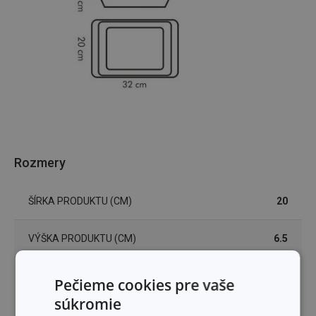
Rozmery
ŠÍRKA PRODUKTU (CM)
20
VÝŠKA PRODUKTU (CM)
6.5
DĹŽKA PRODUKTU (CM)
32
Pečieme cookies pre vaše
súkromie