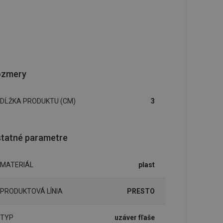
ozmery
DĹŽKA PRODUKTU (CM)
3
tatné parametre
MATERIÁL
plast
PRODUKTOVÁ LÍNIA
PRESTO
TYP
uzáver fľaše