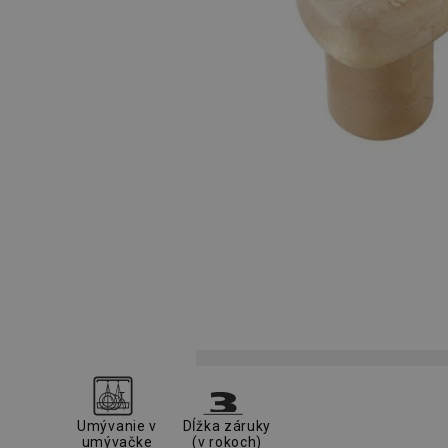
Umývanie v
Dĺžka záruky
umývačke
(v rokoch)