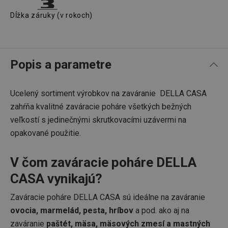
Dĺžka záruky (v rokoch)
Popis a parametre
Ucelený sortiment výrobkov na zaváranie DELLA CASA
zahŕňa kvalitné zaváracie poháre všetkých bežných
veľkostí s jedinečnými skrutkovacími uzávermi na
opakované použitie.
V čom zaváracie poháre DELLA
CASA vynikajú?
Zaváracie poháre DELLA CASA sú ideálne na zaváranie
ovocia, marmelád, pesta, hríbov
a pod. ako aj na
zaváranie
paštét, mäsa, mäsových zmesí a mastných