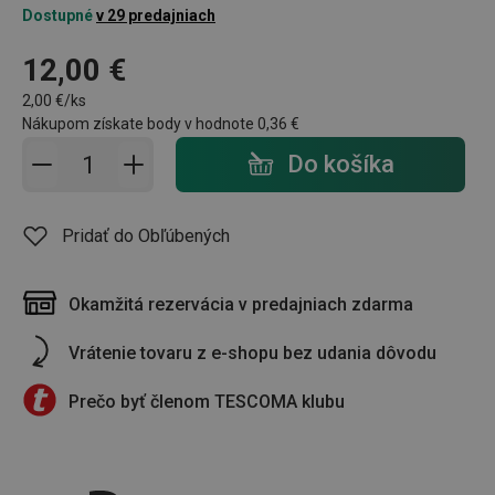
Dostupné
v 29 predajniach
12,00 €
2,00 €/ks
Nákupom získate body v hodnote
0,36 €
Pridať do košíka - počet
Do košíka
Pridať do Obľúbených
Okamžitá rezervácia v predajniach zdarma
Vrátenie tovaru z e-shopu bez udania dôvodu
Prečo byť členom TESCOMA klubu