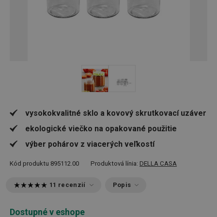
vysokokvalitné sklo a kovový skrutkovací uzáver
ekologické viečko na opakované použitie
výber pohárov z viacerých veľkostí
Kód produktu
895112.00
Produktová línia:
DELLA CASA
11 recenzií
Popis
Dostupné v eshope