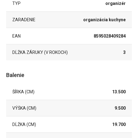
TYP
organizér
ZARADENIE
organizácia kuchyne
EAN
8595028409284
DĹŽKA ZÁRUKY (V ROKOCH)
3
Balenie
ŠÍRKA (CM)
13.500
VÝŠKA (CM)
9.500
DĹŽKA (CM)
19.700