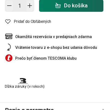
Pridať do košíka - počet
Do košíka
Pridať do Obľúbených
Okamžitá rezervácia v predajniach zdarma
Vrátenie tovaru z e-shopu bez udania dôvodu
Prečo byť členom TESCOMA klubu
Dĺžka záruky (v rokoch)