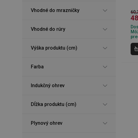
Vhodné do mrazničky
60,
48
Dos
Vhodné do rúry
Môž
pre
Výška produktu (cm)
Farba
Indukčný ohrev
Dĺžka produktu (cm)
Plynový ohrev