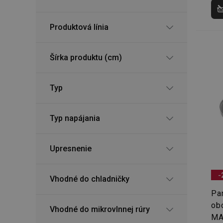
Produktová línia
Šírka produktu (cm)
Typ
Typ napájania
Upresnenie
-
Vhodné do chladničky
Pan
ob
Vhodné do mikrovlnnej rúry
MA