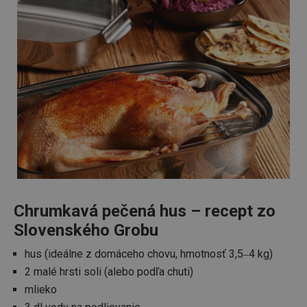
Chrumkavá pečená hus – recept zo
Slovenského Grobu
hus (ideálne z domáceho chovu, hmotnosť 3,5‒4 kg)
2 malé hrsti soli (alebo podľa chuti)
mlieko