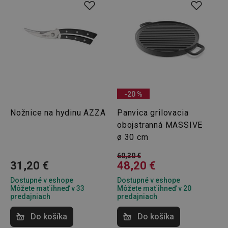
Analytické a preferenčné cookies
Marketingové cookies
Funkčné súbory
Nevyhnutne potrebné súbory cookie umožňujú
základné funkcie webovej lokality, ako prihlásenie
používateľa a správa účtu. Webová lokalita sa nedá
správne používať bez nevyhnutne potrebných
súborov cookie.
-20 %
Poskytovateľ
/
Uplynutie
Názov
Doména
platnosti
Nožnice na hydinu AZZA
Panvica grilovacia
receive-cookie-deprecation
.doubleclick.net
4 mesiace
obojstranná MASSIVE
4 týždne
ø 30 cm
60,30 €
31,20 €
48,20 €
Dostupné v eshope
Dostupné v eshope
Môžete mať ihneď v 33
Môžete mať ihneď v 20
predajniach
predajniach
Do košíka
Do košíka