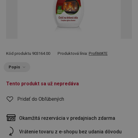
Kód produktu
903164.00
Produktová línia:
ProfiMATE
Popis
Tento produkt sa už nepredáva
Pridať do Obľúbených
Okamžitá rezervácia v predajniach zdarma
Vrátenie tovaru z e-shopu bez udania dôvodu