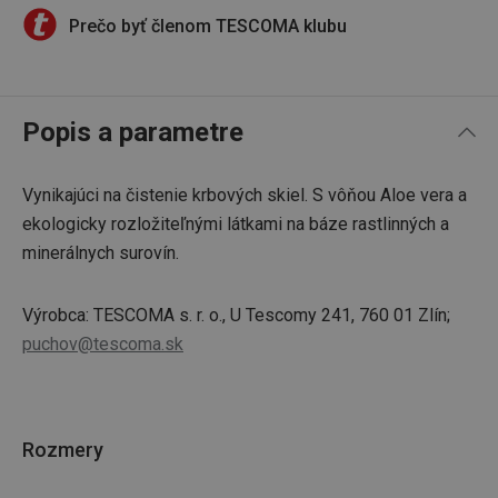
Prečo byť členom TESCOMA klubu
Popis a parametre
Vynikajúci na čistenie krbových skiel. S vôňou Aloe vera a
ekologicky rozložiteľnými látkami na báze rastlinných a
minerálnych surovín.
Výrobca: TESCOMA s. r. o., U Tescomy 241, 760 01 Zlín;
puchov@tescoma.sk
Rozmery