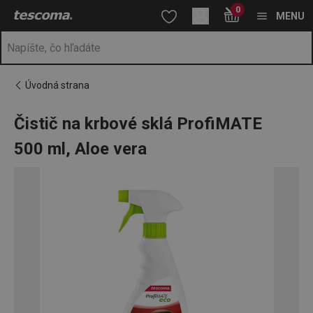
Nachádzate sa na stránke Čistič na krbové sklá ProfiMATE 500 m
0
Prejsť na vyhľadávanie
Prejsť na hlavný obsah
Prejsť na navigáciu
MENU
Úvodná strana
Čistič na krbové sklá ProfiMATE
500 ml, Aloe vera