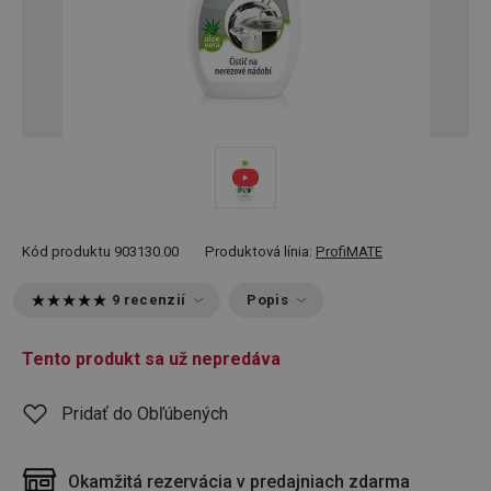
Kód produktu
903130.00
Produktová línia:
ProfiMATE
9 recenzií
Popis
Tento produkt sa už nepredáva
Pridať do Obľúbených
Okamžitá rezervácia v predajniach zdarma