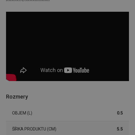
Rozmery
OBJEM (L)
0.5
ŠÍRKA PRODUKTU (CM)
5.5