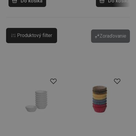
Do košíka
Do košíka
Produktový filter
Zoraďovanie