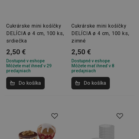
Cukrárske mini košíčky
Cukrárske mini košíčky
DELÍCIA ø 4 cm, 100 ks,
DELÍCIA ø 4 cm, 100 ks,
srdiečka
zimné
2,50 €
2,50 €
Dostupné v eshope
Dostupné v eshope
Môžete mať ihneď v 29
Môžete mať ihneď v 8
predajniach
predajniach
Do košíka
Do košíka