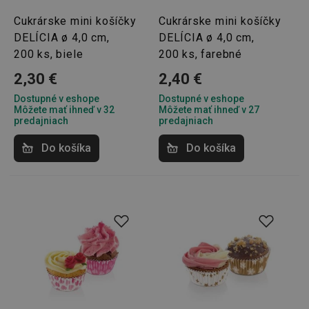
Cukrárske mini košíčky
Cukrárske mini košíčky
DELÍCIA ø 4,0 cm,
DELÍCIA ø 4,0 cm,
200 ks, biele
200 ks, farebné
2,30 €
2,40 €
Dostupné v eshope
Dostupné v eshope
Môžete mať ihneď v 32
Môžete mať ihneď v 27
predajniach
predajniach
Do košíka
Do košíka