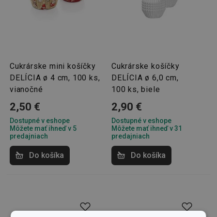
Cukrárske mini košíčky
Cukrárske košíčky
DELÍCIA ø 4 cm, 100 ks,
DELÍCIA ø 6,0 cm,
vianočné
100 ks, biele
2,50 €
2,90 €
Dostupné v eshope
Dostupné v eshope
Môžete mať ihneď v 5
Môžete mať ihneď v 31
predajniach
predajniach
Do košíka
Do košíka