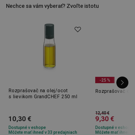
Nechce sa vám vyberať? Zvoľte istotu
-25 %
Rozprašovač na olej/ocot
Rozprašovač ole
s lievikom GrandCHEF 250 ml
12,40 €
10,30 €
9,30 €
Dostupné v eshope
Dostupné v eshope
Môžete mať ihneď v 33 predajniach
Môžete mať ihneď v 