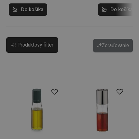
Do košíka
Do košíka
Produktový filter
Zoraďovanie