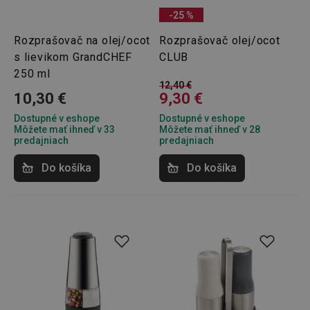
-25 %
Rozprašovač na olej/ocot
Rozprašovač olej/ocot
s lievikom GrandCHEF
CLUB
250 ml
12,40 €
10,30 €
9,30 €
Dostupné v eshope
Dostupné v eshope
Môžete mať ihneď v 33
Môžete mať ihneď v 28
predajniach
predajniach
Do košíka
Do košíka