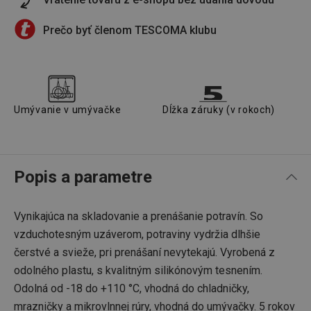
Prečo byť členom TESCOMA klubu
Umývanie v umývačke
Dĺžka záruky (v rokoch)
Popis a parametre
Vynikajúca na skladovanie a prenášanie potravín. So
vzduchotesným uzáverom, potraviny vydržia dlhšie
čerstvé a svieže, pri prenášaní nevytekajú. Vyrobená z
odolného plastu, s kvalitným silikónovým tesnením.
Odolná od -18 do +110 °C, vhodná do chladničky,
mrazničky a mikrovlnnej rúry, vhodná do umývačky. 5 rokov