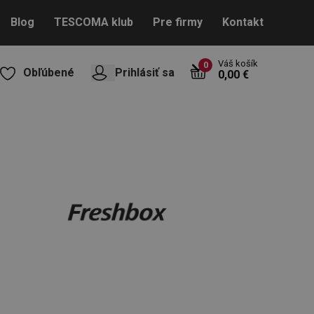
Blog
TESCOMA klub
Pre firmy
Kontakt
Váš košík
0
Obľúbené
Prihlásiť sa
0,00 €