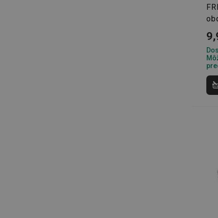
FR
ob
cjConsent
9,
Dos
udid
Môž
pre
__rtbh.lid
pid
lastVisitedProducts
shopsys_abc
SERVERID