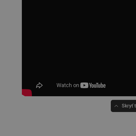
Skryť 