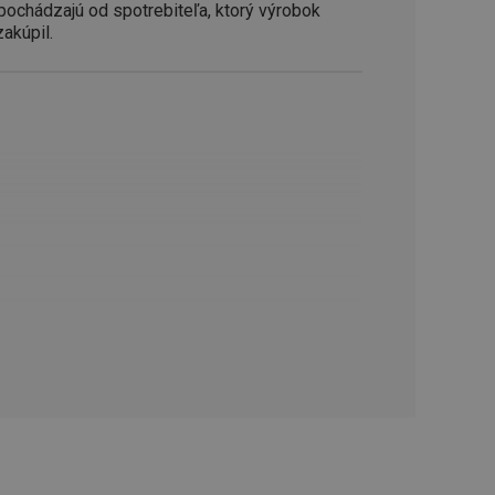
ookie-Script.com k
 pochádzajú od spotrebiteľa, ktorý výrobok
soubory cookie
zakúpil.
okie Cookie-
šenie ľudí a
ospešné, pretože
žívaní tejto
vu stavu relácie
.
šení mezi lidmi a
bylo možné podávat
vých stránek.
ženie súhlasu
iu s webom.
níka o rôznych
astavení, ktoré
ctené v budúcich