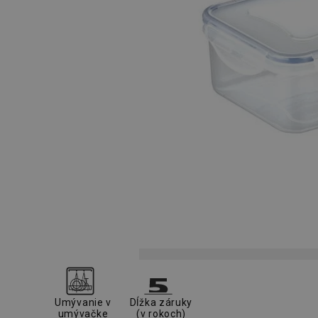
Umývanie v
Dĺžka záruky
umývačke
(v rokoch)