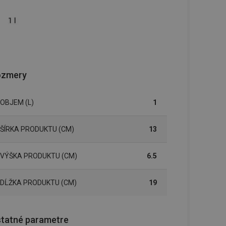
ozmery
OBJEM (L)
1
ŠÍRKA PRODUKTU (CM)
13
VÝŠKA PRODUKTU (CM)
6.5
DĹŽKA PRODUKTU (CM)
19
tatné parametre