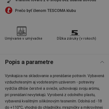
Prečo byť členom TESCOMA klubu
Umývanie v umývačke
Dĺžka záruky (v rokoch)
Popis a parametre
Vynikajúca na skladovanie a prenášanie potravín. Vybavená
vzduchotesným aj vodotesným uzáverom - potraviny
vydržia dlhšie čerstvé a svieže, uchovávajú svoju arómu,
pri prenášaní nevytekajú. Vyrobená z odolného plastu,
vybavená kvalitným silikónovým tesnením. Odolná od -18
do +110°C, vhodná do chladničky, mrazničky a mikrovlnnej