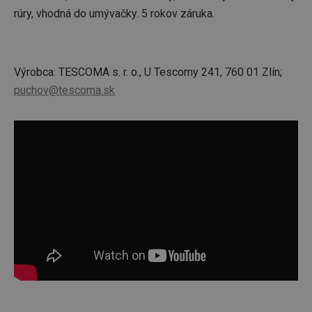
rúry, vhodná do umývačky. 5 rokov záruka.
Výrobca: TESCOMA s. r. o., U Tescomy 241, 760 01 Zlín;
puchov@tescoma.sk