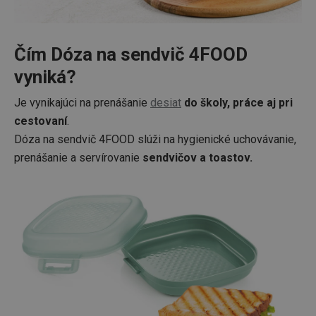
Čím Dóza na sendvič 4FOOD
vyniká?
Je vynikajúci na prenášanie
desiat
do školy, práce aj pri
cestovaní
.
Dóza na sendvič 4FOOD slúži na hygienické uchovávanie,
prenášanie a servírovanie
sendvičov a toastov.