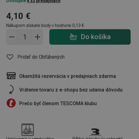
Dostupné
v 33 predajniach
4,10 €
Nákupom získate body v hodnote
0,13 €
Pridať do košíka - počet
Do košíka
Pridať do Obľúbených
Okamžitá rezervácia v predajniach zdarma
Vrátenie tovaru z e-shopu bez udania dôvodu
Prečo byť členom TESCOMA klubu