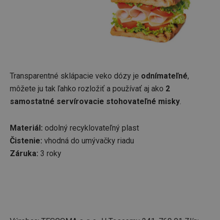
Transparentné sklápacie veko dózy je
odnímateľné
,
môžete ju tak ľahko rozložiť a používať aj ako
2
samostatné servírovacie stohovateľné misky
.
Materiál:
odolný recyklovateľný plast
Čistenie:
vhodná do
umývačky riadu
Záruka:
3 roky