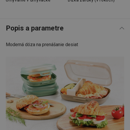
Umývanie v umývačke
Dĺžka záruky (v rokoch)
Popis a parametre
Moderná dóza na prenášanie desiat