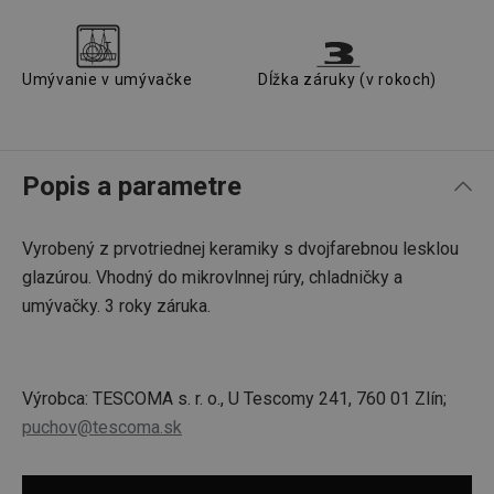
Umývanie v umývačke
Dĺžka záruky (v rokoch)
Popis a parametre
Vyrobený z prvotriednej keramiky s dvojfarebnou lesklou
glazúrou. Vhodný do mikrovlnnej rúry, chladničky a
umývačky. 3 roky záruka.
Výrobca: TESCOMA s. r. o., U Tescomy 241, 760 01 Zlín;
puchov@tescoma.sk