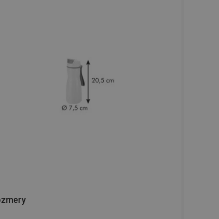
ozmery