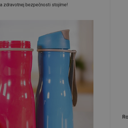
ska zdravotnej bezpečnosti stojíme!
R