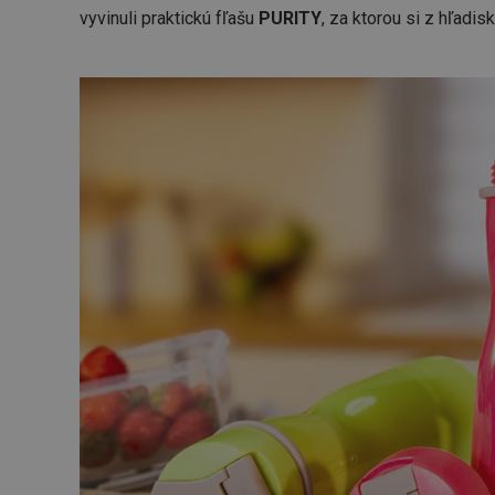
vyvinuli praktickú fľašu
PURITY
, za ktorou si z hľadi