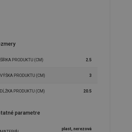
ozmery
ŠÍRKA PRODUKTU (CM)
2.5
VÝŠKA PRODUKTU (CM)
3
DĹŽKA PRODUKTU (CM)
20.5
tatné parametre
plast, nerezová
MATERIÁL