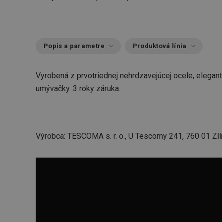
Popis a parametre
Produktová línia
Vyrobená z prvotriednej nehrdzavejúcej ocele, elegan
umývačky. 3 roky záruka.
Výrobca: TESCOMA s. r. o., U Tescomy 241, 760 01 Zlí