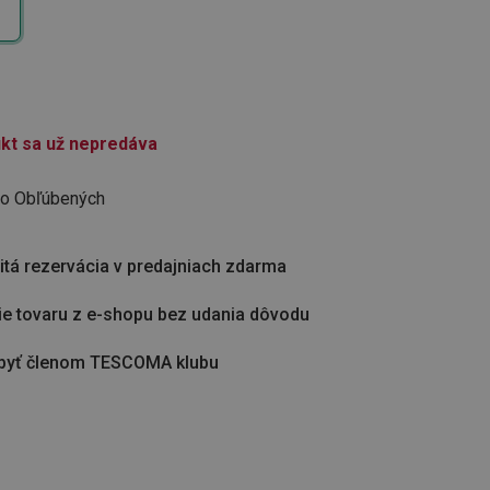
kt sa už nepredáva
do Obľúbených
tá rezervácia v predajniach zdarma
ie tovaru z e-shopu bez udania dôvodu
byť členom TESCOMA klubu