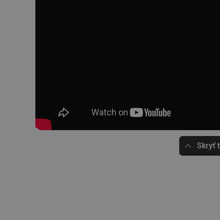
Skryť 