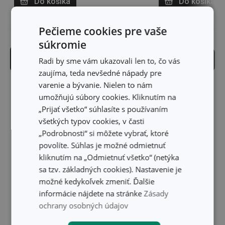
Do košíka
Do košíka
Pečieme cookies pre vaše
súkromie
Produktový filter
Zoraďovanie
Radi by sme vám ukazovali len to, čo vás
zaujíma, teda nevšedné nápady pre
varenie a bývanie. Nielen to nám
umožňujú súbory cookies. Kliknutím na
„Prijať všetko“ súhlasíte s používaním
všetkých typov cookies, v časti
„Podrobnosti“ si môžete vybrať, ktoré
povolíte. Súhlas je možné odmietnuť
kliknutím na „Odmietnuť všetko“ (netýka
sa tzv. základných cookies). Nastavenie je
možné kedykoľvek zmeniť. Ďalšie
informácie nájdete na stránke
Zásady
ochrany osobných údajov