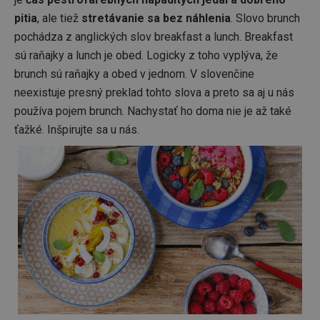
pitia
, ale tiež
stretávanie sa bez náhlenia
. Slovo brunch
pochádza z anglických slov breakfast a lunch. Breakfast
sú raňajky a lunch je obed. Logicky z toho vyplýva, že
brunch sú raňajky a obed v jednom. V slovenčine
neexistuje presný preklad tohto slova a preto sa aj u nás
používa pojem brunch. Nachystať ho doma nie je až také
ťažké. Inšpirujte sa u nás.