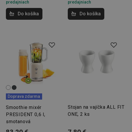
predajniach
predajniach
Do košíka
Do košíka
Doprava zdarma
Stojan na vajíčka ALL FIT
Smoothie mixér
ONE, 2 ks
PRESIDENT 0,6 l,
smotanová