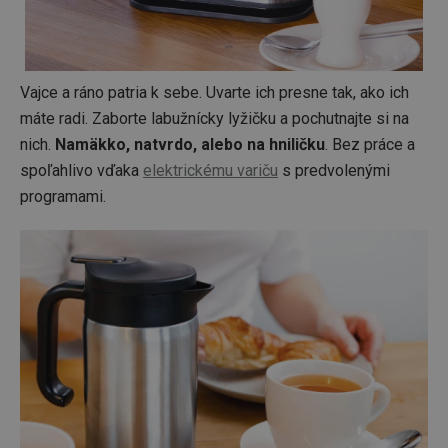
Vajce a ráno patria k sebe. Uvarte ich presne tak, ako ich
máte radi. Zaborte labužnícky lyžičku a pochutnajte si na
nich.
Namäkko, natvrdo, alebo na hniličku
. Bez práce a
spoľahlivo vďaka
elektrickému variču
s predvolenými
programami.