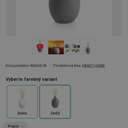
+ 1
Kód produktu
906655.43
Produktová línia:
FANCY HOME
Vyberte farebný variant
biela
šedá
Popis