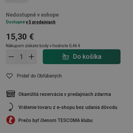
Nedostupné v eshope
Dostupné
v 5 predajniach
15,30 €
Nákupom získate body v hodnote
0,46 €
Pridať do košíka - počet
Do košíka
Pridať do Obľúbených
Okamžitá rezervácia v predajniach zdarma
Vrátenie tovaru z e-shopu bez udania dôvodu
Prečo byť členom TESCOMA klubu