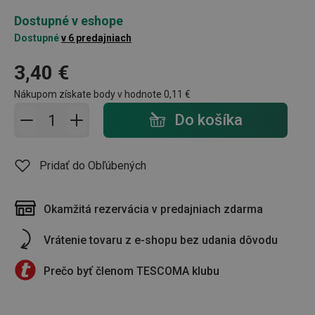
Dostupné v eshope
Dostupné
v 6 predajniach
3,40 €
Nákupom získate body v hodnote
0,11 €
Pridať do košíka - počet
Do košíka
Pridať do Obľúbených
Okamžitá rezervácia v predajniach zdarma
Vrátenie tovaru z e-shopu bez udania dôvodu
Prečo byť členom TESCOMA klubu