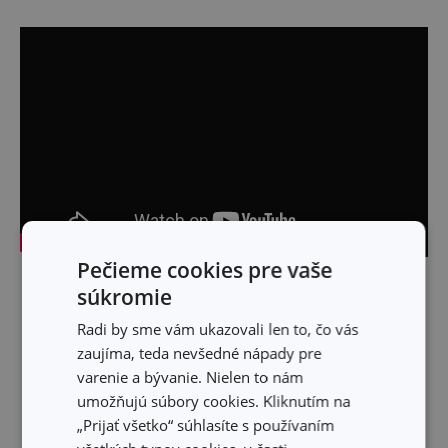
Pečieme cookies pre vaše
Skryť text
súkromie
Radi by sme vám ukazovali len to, čo vás
zaujíma, teda nevšedné nápady pre
varenie a bývanie. Nielen to nám
umožňujú súbory cookies. Kliknutím na
„Prijať všetko“ súhlasíte s používaním