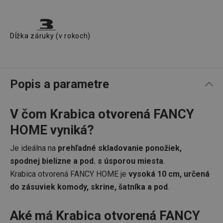
Dĺžka záruky (v rokoch)
Popis a parametre
V čom Krabica otvorená FANCY
HOME vyniká?
Je ideálna na
prehľadné skladovanie ponožiek,
spodnej bielizne a pod. s úsporou miesta
.
Krabica otvorená FANCY HOME je
vysoká 10 cm, určená
do zásuviek komody, skrine, šatníka a pod
.
Aké má Krabica otvorená FANCY