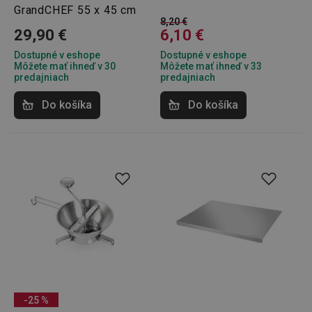
GrandCHEF 55 x 45 cm
8,20 €
29,90 €
6,10 €
Dostupné v eshope
Dostupné v eshope
Môžete mať ihneď v 30
Môžete mať ihneď v 33
predajniach
predajniach
Do košíka
Do košíka
-25 %