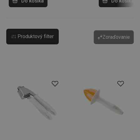
Do košíka
Do košíka
Produktový filter
Zoraďovanie