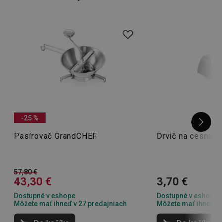
-25 %
Pasírovač GrandCHEF
Drvič na cesnak
57,80 €
43,30 €
3,70 €
Dostupné v eshope
Dostupné v eshope
Môžete mať ihneď v 27 predajniach
Môžete mať ihneď v 