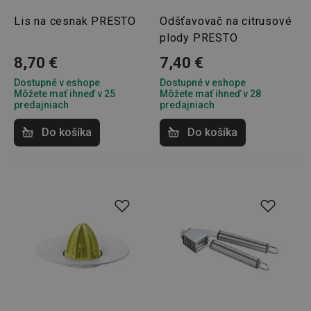
Lis na cesnak PRESTO
Odšťavovač na citrusové
plody PRESTO
8,70 €
7,40 €
Dostupné v eshope
Dostupné v eshope
Môžete mať ihneď v 25
Môžete mať ihneď v 28
predajniach
predajniach
Do košíka
Do košíka