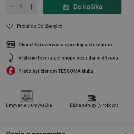
Pridať do košíka - počet
Do košíka
Pridať do Obľúbených
Okamžitá rezervácia v predajniach zdarma
Vrátenie tovaru z e-shopu bez udania dôvodu
Prečo byť členom TESCOMA klubu
Umývanie v umývačke
Dĺžka záruky (v rokoch)