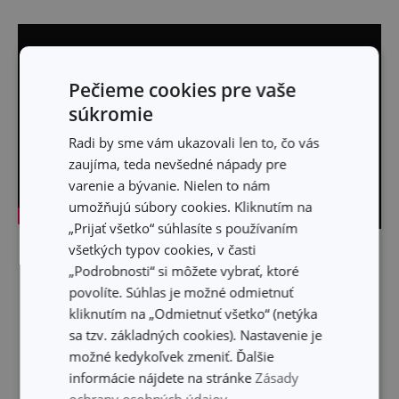
Pečieme cookies pre vaše
súkromie
Radi by sme vám ukazovali len to, čo vás
zaujíma, teda nevšedné nápady pre
varenie a bývanie. Nielen to nám
umožňujú súbory cookies. Kliknutím na
„Prijať všetko“ súhlasíte s používaním
všetkých typov cookies, v časti
Skryť text
„Podrobnosti“ si môžete vybrať, ktoré
povolíte. Súhlas je možné odmietnuť
kliknutím na „Odmietnuť všetko“ (netýka
sa tzv. základných cookies). Nastavenie je
možné kedykoľvek zmeniť. Ďalšie
informácie nájdete na stránke
Zásady
ochrany osobných údajov