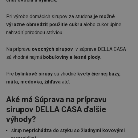
Pri výrobe domácich sirupov za studena
je možné
výrazne obmedziť použitie cukru
alebo cukor úplne
nahradiť prírodnou stéviou.
Na prípravu
ovocných sirupov
v súprave DELLA CASA
sú vhodné najmä
bobuľoviny a lesné plody
.
Pre
bylinkové sirupy
sú vhodné
kvety čiernej bazy,
mäta, medovka, žihľava
atď.
Aké má Súprava na prípravu
sirupov DELLA CASA ďalšie
výhody?
sirup
neprichádza do styku so žiadnymi kovovými