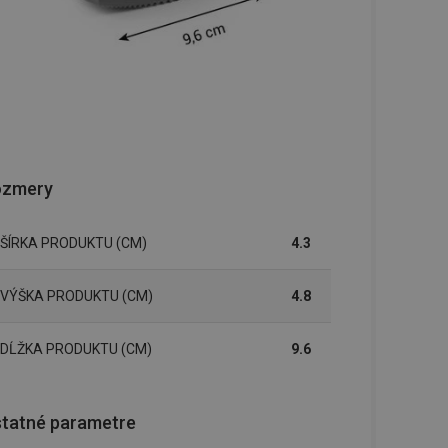
ozmery
ŠÍRKA PRODUKTU (CM)
4.3
VÝŠKA PRODUKTU (CM)
4.8
DĹŽKA PRODUKTU (CM)
9.6
tatné parametre