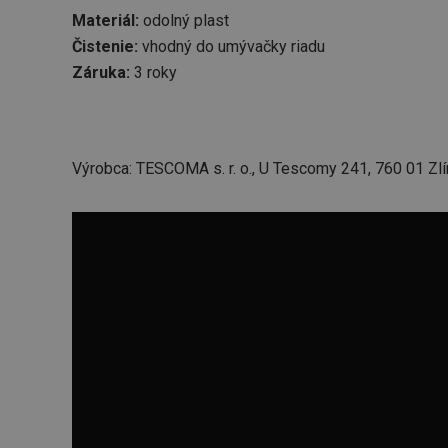
Materiál:
odolný plast
Čistenie:
vhodný do
umývačky riadu
Záruka:
3 roky
Výrobca: TESCOMA s. r. o., U Tescomy 241, 760 01 Zlí