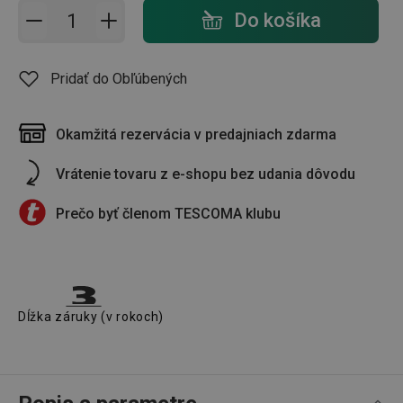
Pridať do košíka - počet
Do košíka
Pridať do Obľúbených
Okamžitá rezervácia v predajniach zdarma
Vrátenie tovaru z e-shopu bez udania dôvodu
Prečo byť členom TESCOMA klubu
Dĺžka záruky (v rokoch)