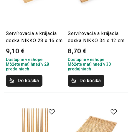
Servírovacia a krájacia
Servírovacia a krájacia
doska NIKKO 28 x 16 cm
doska NIKKO 34 x 12 cm
9,10 €
8,70 €
Dostupné v eshope
Dostupné v eshope
Môžete mať ihneď v 28
Môžete mať ihneď v 30
predajniach
predajniach
Do košíka
Do košíka