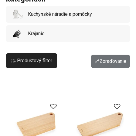
Kuchynské náradie a pomôcky
Krájanie
Produktový filter
Zoraďovanie