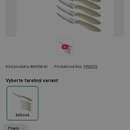
Kód produktu
863058.40
Produktová línia:
PRESTO
Vyberte farebný variant
béžová
Popis