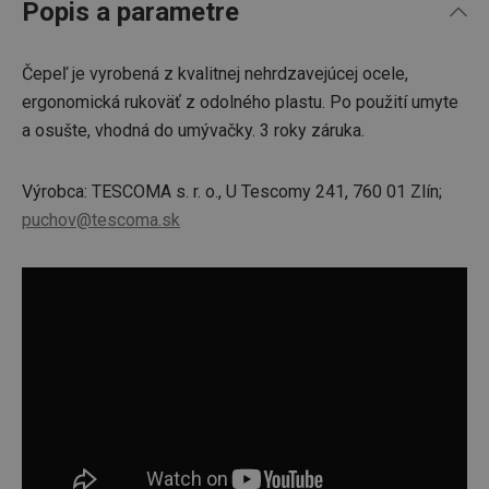
Popis a parametre
Čepeľ je vyrobená z kvalitnej nehrdzavejúcej ocele,
ergonomická rukoväť z odolného plastu. Po použití umyte
a osušte, vhodná do umývačky. 3 roky záruka.
Výrobca: TESCOMA s. r. o., U Tescomy 241, 760 01 Zlín;
puchov@tescoma.sk